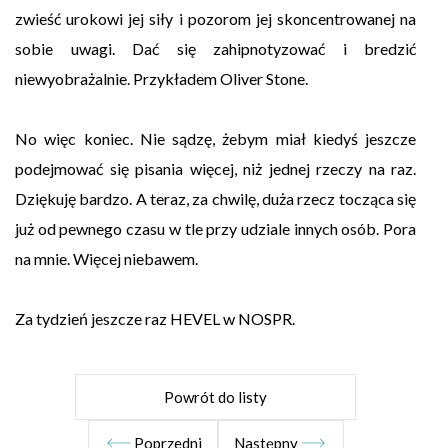
zwieść urokowi jej siły i pozorom jej skoncentrowanej na
sobie uwagi. Dać się zahipnotyzować i bredzić
niewyobrażalnie. Przykładem Oliver Stone.
No więc koniec. Nie sądzę, żebym miał kiedyś jeszcze
podejmować się pisania więcej, niż jednej rzeczy na raz.
Dziękuję bardzo. A teraz, za chwilę, duża rzecz tocząca się
już od pewnego czasu w tle przy udziale innych osób. Pora
na mnie. Więcej niebawem.
Za tydzień jeszcze raz HEVEL w NOSPR.
Powrót do listy
Poprzedni
Następny