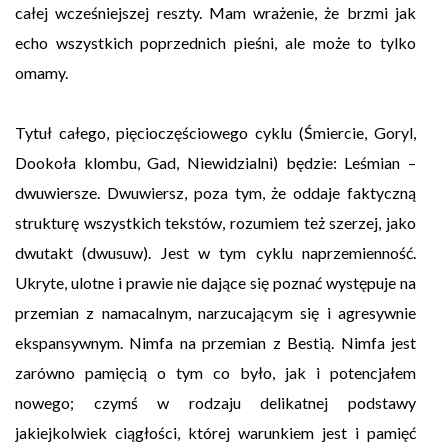
całej wcześniejszej reszty. Mam wrażenie, że brzmi jak
echo wszystkich poprzednich pieśni, ale może to tylko
omamy.
Tytuł całego, pięcioczęściowego cyklu (Śmiercie, Goryl,
Dookoła klombu, Gad, Niewidzialni) będzie: Leśmian –
dwuwiersze. Dwuwiersz, poza tym, że oddaje faktyczną
strukturę wszystkich tekstów, rozumiem też szerzej, jako
dwutakt (dwusuw). Jest w tym cyklu naprzemienność.
Ukryte, ulotne i prawie nie dające się poznać występuje na
przemian z namacalnym, narzucającym się i agresywnie
ekspansywnym. Nimfa na przemian z Bestią. Nimfa jest
zarówno pamięcią o tym co było, jak i potencjałem
nowego; czymś w rodzaju delikatnej podstawy
jakiejkolwiek ciągłości, której warunkiem jest i pamięć