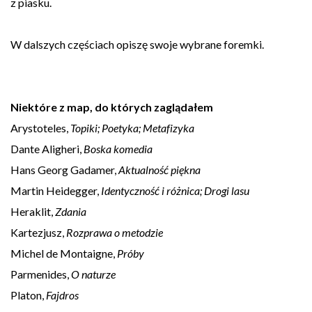
z piasku.
W dalszych częściach opiszę swoje wybrane foremki.
Niektóre z map, do których zaglądałem
Arystoteles,
Topiki; Poetyka; Metafizyka
Dante Aligheri,
Boska komedia
Hans Georg Gadamer,
Aktualność piękna
Martin Heidegger,
Identyczność i różnica; Drogi lasu
Heraklit,
Zdania
Kartezjusz,
Rozprawa o metodzie
Michel de Montaigne,
Próby
Parmenides,
O naturze
Platon,
Fajdros