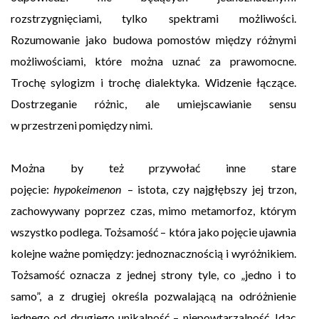
rozstrzygnięciami, tylko spektrami możliwości.
Rozumowanie jako budowa pomostów między różnymi
możliwościami, które można uznać za prawomocne.
Trochę sylogizm i trochę dialektyka. Widzenie łączące.
Dostrzeganie różnic, ale umiejscawianie sensu
w przestrzeni pomiędzy nimi.
Można by też przywołać inne stare
pojęcie:
hypokeimenon
– istota, czy najgłębszy jej trzon,
zachowywany poprzez czas, mimo metamorfoz, którym
wszystko podlega. Tożsamość – która jako pojęcie ujawnia
kolejne ważne pomiędzy: jednoznacznością i wyróżnikiem.
Tożsamość oznacza z jednej strony tyle, co „jedno i to
samo”, a z drugiej określa pozwalającą na odróżnienie
jednego od drugiego unikalność – niepowtarzalność. Idąc