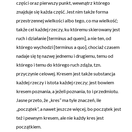
części oraz pierwszy punkt, wewnątrz którego
znajduje się każda część. Jest nim także forma
przestrzennej wielkości albo tego, co ma wielkość;
także cel każdej rzeczy, ku któremu skierowany jest
ruch i działanie [terminus ad quem], a nie ten, od
którego wychodzi [terminus a quo], chociaż czasem
nadaje się tę nazwę jednemu i drugiemu, temu od
którego i temu do którego ruch zdąża, tzn.
przyczynie celowej. Kresem jest także substancja
każdej rzeczy i istota każdej rzeczy; jest bowiem
kresem poznania, a jeżeli poznania, to i przedmiotu.
Jasne przeto, że „kres” ma tyle znaczeń, ile
„początek”, a nawet jeszcze więcej, bo początek jest
też i pewnym kresem, ale nie każdy kres jest
początkiem.