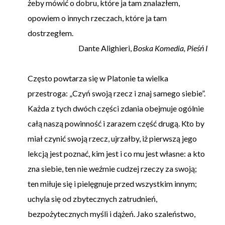
żeby mówić o dobru, które ja tam znalazłem,
opowiem o innych rzeczach, które ja tam
dostrzegłem.
Dante Alighieri,
Boska Komedia, Pieśń I
Często powtarza się w Platonie ta wielka
przestroga: „Czyń swoją rzecz i znaj samego siebie”.
Każda z tych dwóch części zdania obejmuje ogólnie
całą naszą powinność i zarazem część drugą. Kto by
miał czynić swoją rzecz, ujrzałby, iż pierwszą jego
lekcją jest poznać, kim jest i co mu jest własne: a kto
zna siebie, ten nie weźmie cudzej rzeczy za swoją;
ten miłuje się i pielęgnuje przed wszystkim innym;
uchyla się od zbytecznych zatrudnień,
bezpożytecznych myśli i dążeń. Jako szaleństwo,