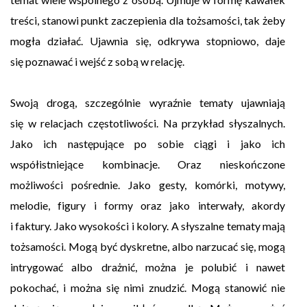
treści, stanowi punkt zaczepienia dla tożsamości, tak żeby
mogła działać. Ujawnia się, odkrywa stopniowo, daje
się poznawać i wejść z sobą w relację.
Swoją drogą, szczególnie wyraźnie tematy ujawniają
się w relacjach częstotliwości. Na przykład słyszalnych.
Jako ich następujące po sobie ciągi i jako ich
współistniejące kombinacje. Oraz nieskończone
możliwości pośrednie. Jako gesty, komórki, motywy,
melodie, figury i formy oraz jako interwały, akordy
i faktury. Jako wysokości i kolory. A słyszalne tematy mają
tożsamości. Mogą być dyskretne, albo narzucać się, mogą
intrygować albo drażnić, można je polubić i nawet
pokochać, i można się nimi znudzić. Mogą stanowić nie