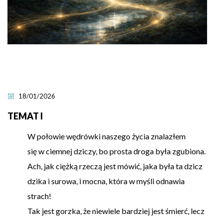
18/01/2026
TEMAT I
W połowie wędrówki naszego życia znalazłem
się w ciemnej dziczy, bo prosta droga była zgubiona.
Ach, jak ciężką rzeczą jest mówić, jaka była ta dzicz
dzika i surowa, i mocna, która w myśli odnawia
strach!
Tak jest gorzka, że niewiele bardziej jest śmierć, lecz