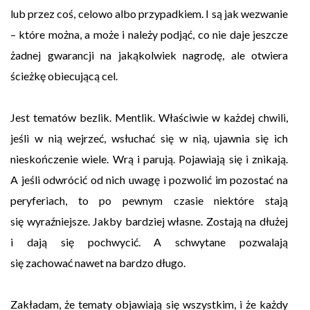
lub przez coś, celowo albo przypadkiem. I są jak wezwanie
– które można, a może i należy podjąć, co nie daje jeszcze
żadnej gwarancji na jakąkolwiek nagrodę, ale otwiera
ścieżkę obiecującą cel.
Jest tematów bezlik. Mentlik. Właściwie w każdej chwili,
jeśli w nią wejrzeć, wsłuchać się w nią, ujawnia się ich
nieskończenie wiele. Wrą i parują. Pojawiają się i znikają.
A jeśli odwrócić od nich uwagę i pozwolić im pozostać na
peryferiach, to po pewnym czasie niektóre stają
się wyraźniejsze. Jakby bardziej własne. Zostają na dłużej
i dają się pochwycić. A schwytane pozwalają
się zachować nawet na bardzo długo.
Zakładam, że tematy objawiają się wszystkim, i że każdy