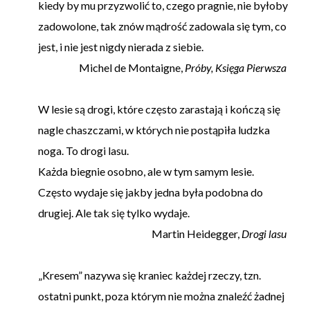
kiedy by mu przyzwolić to, czego pragnie, nie byłoby
zadowolone, tak znów mądrość zadowala się tym, co
jest, i nie jest nigdy nierada z siebie.
Michel de Montaigne,
Próby, Księga Pierwsza
W lesie są drogi, które często zarastają i kończą się
nagle chaszczami, w których nie postąpiła ludzka
noga. To drogi lasu.
Każda biegnie osobno, ale w tym samym lesie.
Często wydaje się jakby jedna była podobna do
drugiej. Ale tak się tylko wydaje.
Martin Heidegger,
Drogi lasu
„Kresem” nazywa się kraniec każdej rzeczy, tzn.
ostatni punkt, poza którym nie można znaleźć żadnej