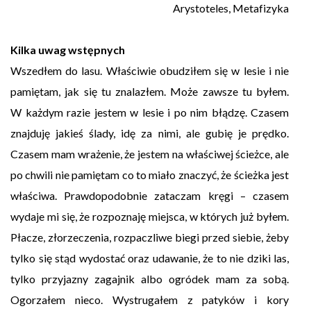
Arystoteles, Metafizyka
Kilka uwag wstępnych
Wszedłem do lasu. Właściwie obudziłem się w lesie i nie
pamiętam, jak się tu znalazłem. Może zawsze tu byłem.
W każdym razie jestem w lesie i po nim błądzę. Czasem
znajduję jakieś ślady, idę za nimi, ale gubię je prędko.
Czasem mam wrażenie, że jestem na właściwej ścieżce, ale
po chwili nie pamiętam co to miało znaczyć, że ścieżka jest
właściwa. Prawdopodobnie zataczam kręgi – czasem
wydaje mi się, że rozpoznaję miejsca, w których już byłem.
Płacze, złorzeczenia, rozpaczliwe biegi przed siebie, żeby
tylko się stąd wydostać oraz udawanie, że to nie dziki las,
tylko przyjazny zagajnik albo ogródek mam za sobą.
Ogorzałem nieco. Wystrugałem z patyków i kory