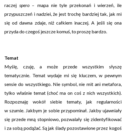
raczej
spero –
mapa nie tyle przekonań i wierzeń, ile
przypuszczeń i nadziei, że jest trochę bardziej tak, jak mi
się od dawna zdaje, niż całkiem inaczej. A jeśli się ona
przyda do czegoś jeszcze komuś, to proszę bardzo.
Temat
Myślę, czuję, a może przede wszystkim słyszę
tematycznie. Temat wydaje mi się kluczem, w pewnym
sensie do wszystkiego. Nie symbol, nie mit ani metafora,
tylko właśnie temat (choć ma on coś z nich wszystkich).
Rozpoznaję wokół siebie tematy, jak regularności
w szumie. Jakbym je sobie przypominał. Jakby ujawniały
się przede mną stopniowo, pozwalały się zidentyfikować
i za sobą podążać. Są jak ślady pozostawione przez kogoś