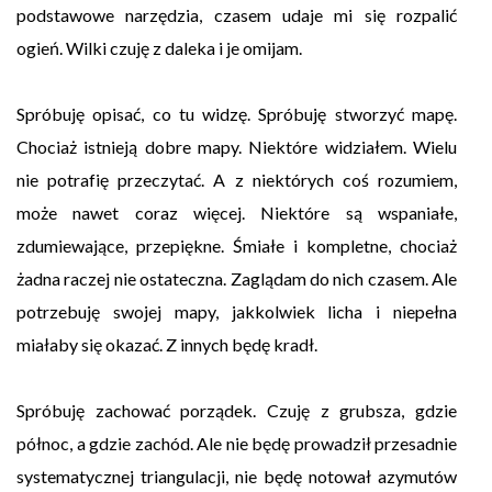
podstawowe narzędzia, czasem udaje mi się rozpalić
ogień. Wilki czuję z daleka i je omijam.
Spróbuję opisać, co tu widzę. Spróbuję stworzyć mapę.
Chociaż istnieją dobre mapy. Niektóre widziałem. Wielu
nie potrafię przeczytać. A z niektórych coś rozumiem,
może nawet coraz więcej. Niektóre są wspaniałe,
zdumiewające, przepiękne. Śmiałe i kompletne, chociaż
żadna raczej nie ostateczna. Zaglądam do nich czasem. Ale
potrzebuję swojej mapy, jakkolwiek licha i niepełna
miałaby się okazać. Z innych będę kradł.
Spróbuję zachować porządek. Czuję z grubsza, gdzie
północ, a gdzie zachód. Ale nie będę prowadził przesadnie
systematycznej triangulacji, nie będę notował azymutów