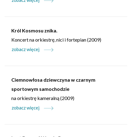
Król Kosmosu znika.
Koncert na orkiestrę, nici i fortepian (2009)
zobacz więcej
Ciemnowłosa dziewczyna w czarnym
sportowym samochodzie
na orkiestrę kameralną (2009)
zobacz więcej