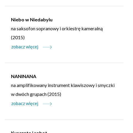
Niebo w Niedabylu
na saksofon sopranowy i orkiestrę kameralną
(2015)
zobacz więcej
NANINANA
na amplifikowany instrument klawiszowy i smyczki
w dwóch grupach (2015)
zobacz więcej
Kurczęta i robot