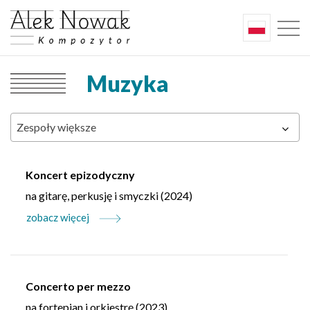
Muzyka
Zespoły większe
Koncert epizodyczny
na gitarę, perkusję i smyczki (2024)
zobacz więcej
Concerto per mezzo
na fortepian i orkiestrę (2023)