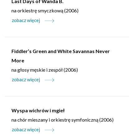
Last Days of Wanda B.
na orkiestrę smyczkową (2006)
zobacz więcej
Fiddler’s Green and White Savannas Never
More
na głosy męskie i zespół (2006)
zobacz więcej
Wyspa wichrów i mgieł
na chór mieszany i orkiestrę symfoniczną (2006)
zobacz więcej