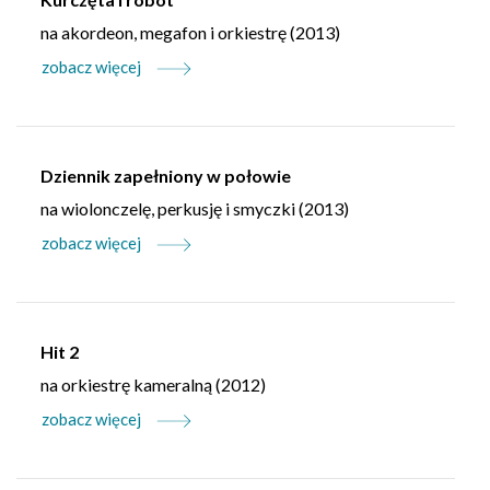
na akordeon, megafon i orkiestrę (2013)
zobacz więcej
Dziennik zapełniony w połowie
na wiolonczelę, perkusję i smyczki (2013)
zobacz więcej
Hit 2
na orkiestrę kameralną (2012)
zobacz więcej