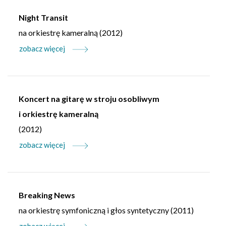
Night Transit
na orkiestrę kameralną (2012)
zobacz więcej
Koncert na gitarę w stroju osobliwym
i orkiestrę kameralną
(2012)
zobacz więcej
Breaking News
na orkiestrę symfoniczną i głos syntetyczny (2011)
zobacz więcej