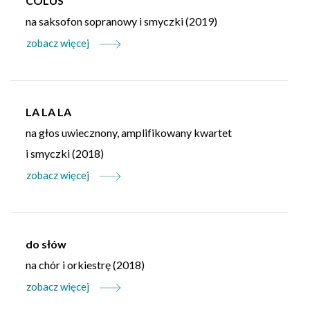
COLUS
na saksofon sopranowy i smyczki (2019)
zobacz więcej
LA LA LA
na głos uwiecznony, amplifikowany kwartet
i smyczki (2018)
zobacz więcej
do słów
na chór i orkiestrę (2018)
zobacz więcej