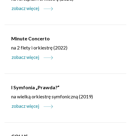
zobacz więcej
Minute Concerto
na 2 flety i orkiestrę (2022)
zobacz więcej
I Symfonia „Prawda?”
na wielką orkiestrę symfoniczną (2019)
zobacz więcej