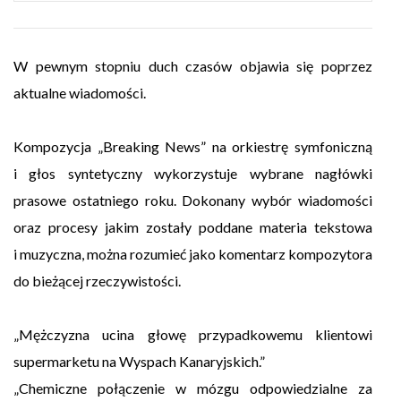
W pewnym stopniu duch czasów objawia się poprzez
aktualne wiadomości.
Kompozycja „Breaking News” na orkiestrę symfoniczną
i głos syntetyczny wykorzystuje wybrane nagłówki
prasowe ostatniego roku. Dokonany wybór wiadomości
oraz procesy jakim zostały poddane materia tekstowa
i muzyczna, można rozumieć jako komentarz kompozytora
do bieżącej rzeczywistości.
„Mężczyzna ucina głowę przypadkowemu klientowi
supermarketu na Wyspach Kanaryjskich.”
„Chemiczne połączenie w mózgu odpowiedzialne za