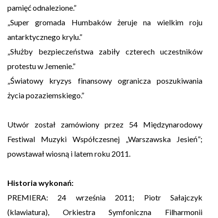
pamięć odnalezione.”
„Super gromada Humbaków żeruje na wielkim roju
antarktycznego krylu.”
„Służby bezpieczeństwa zabiły czterech uczestników
protestu w Jemenie.”
„Światowy kryzys finansowy ogranicza poszukiwania
życia pozaziemskiego.”
Utwór został zamówiony przez 54 Międzynarodowy
Festiwal Muzyki Współczesnej „Warszawska Jesień”;
powstawał wiosną i latem roku 2011.
Historia wykonań:
PREMIERA: 24 września 2011; Piotr Sałajczyk
(klawiatura), Orkiestra Symfoniczna Filharmonii