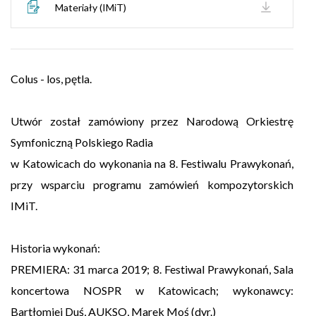
Materiały (IMiT)
Colus - los, pętla.
Utwór został zamówiony przez Narodową Orkiestrę
Symfoniczną Polskiego Radia
w Katowicach do wykonania na 8. Festiwalu Prawykonań,
przy wsparciu programu zamówień kompozytorskich
IMiT.
Historia wykonań:
PREMIERA: 31 marca 2019; 8. Festiwal Prawykonań, Sala
koncertowa NOSPR w Katowicach; wykonawcy:
Bartłomiej Duś, AUKSO, Marek Moś (dyr.)