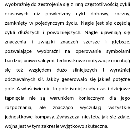
wyobraźnię do zestrojenia się z inną częstotliwością cykli
czasowych niż powiedzmy cykl dobowy, roczny,
zamknięty w pojedynczym życiu. Nagle jest się częścią
cykli dłuższych i powolniejszych. Nagle ujawniają się
znaczenia i związki znaczeń szersze i głębsze,
pozwalające wyobraźni na operowanie symbolami
bardziej uniwersalnymi. Jednostkowe motywacje orientują
się też względem dużo silniejszych i wyraźniej
odczuwalnych sił. Jakby generowało się jakieś potężne
pole. A właściwie nie, to pole istnieje cały czas i dziejowe
tąpnięcia nie są warunkiem koniecznym dla jego
rozpoznania, ale znacząco wyczulają wszystkie
jednostkowe kompasy. Zwłaszcza, niestety, jak się zdaje,
wojna jest w tym zakresie wyjątkowo skuteczna.