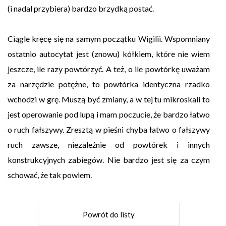
(i nadal przybiera) bardzo brzydką postać.
Ciągle kręcę się na samym początku Wigilii. Wspomniany
ostatnio autocytat jest (znowu) kółkiem, które nie wiem
jeszcze, ile razy powtórzyć. A też, o ile powtórkę uważam
za narzędzie potężne, to powtórka identyczna rzadko
wchodzi w grę. Muszą być zmiany, a w tej tu mikroskali to
jest operowanie pod lupą i mam poczucie, że bardzo łatwo
o ruch fałszywy. Zresztą w pieśni chyba łatwo o fałszywy
ruch zawsze, niezależnie od powtórek i innych
konstrukcyjnych zabiegów. Nie bardzo jest się za czym
schować, że tak powiem.
Powrót do listy