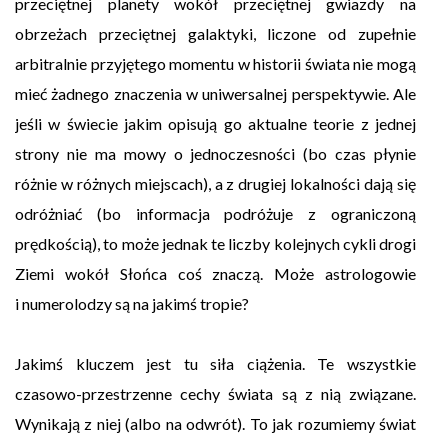
przeciętnej planety wokół przeciętnej gwiazdy na
obrzeżach przeciętnej galaktyki, liczone od zupełnie
arbitralnie przyjętego momentu w historii świata nie mogą
mieć żadnego znaczenia w uniwersalnej perspektywie. Ale
jeśli w świecie jakim opisują go aktualne teorie z jednej
strony nie ma mowy o jednoczesności (bo czas płynie
różnie w różnych miejscach), a z drugiej lokalności dają się
odróżniać (bo informacja podróżuje z ograniczoną
prędkością), to może jednak te liczby kolejnych cykli drogi
Ziemi wokół Słońca coś znaczą. Może astrologowie
i numerolodzy są na jakimś tropie?
Jakimś kluczem jest tu siła ciążenia. Te wszystkie
czasowo-przestrzenne cechy świata są z nią związane.
Wynikają z niej (albo na odwrót). To jak rozumiemy świat