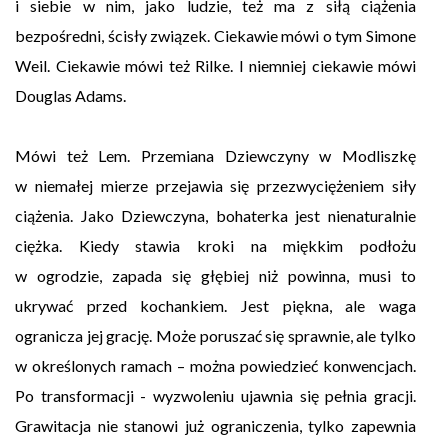
i siebie w nim, jako ludzie, też ma z siłą ciążenia
bezpośredni, ścisły związek. Ciekawie mówi o tym Simone
Weil. Ciekawie mówi też Rilke. I niemniej ciekawie mówi
Douglas Adams.
Mówi też Lem. Przemiana Dziewczyny w Modliszkę
w niemałej mierze przejawia się przezwyciężeniem siły
ciążenia. Jako Dziewczyna, bohaterka jest nienaturalnie
ciężka. Kiedy stawia kroki na miękkim podłożu
w ogrodzie, zapada się głębiej niż powinna, musi to
ukrywać przed kochankiem. Jest piękna, ale waga
ogranicza jej grację. Może poruszać się sprawnie, ale tylko
w określonych ramach – można powiedzieć konwencjach.
Po transformacji - wyzwoleniu ujawnia się pełnia gracji.
Grawitacja nie stanowi już ograniczenia, tylko zapewnia