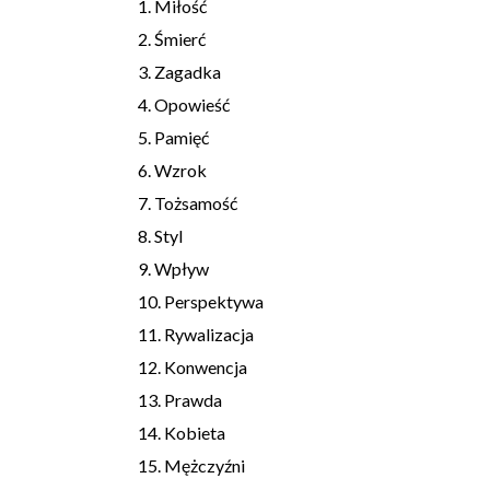
1. Miłość
2. Śmierć
3. Zagadka
4. Opowieść
5. Pamięć
6. Wzrok
7. Tożsamość
8. Styl
9. Wpływ
10. Perspektywa
11. Rywalizacja
12. Konwencja
13. Prawda
14. Kobieta
15. Mężczyźni