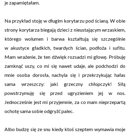
je zapamiętałam.
Na przykład stoję w długim korytarzu pod ścianą. W obie
strony korytarza biegają dzieci z nieustającym wrzaskiem,
którego wolumen i barwa kształtują się szczególnie
w akustyce gładkich, twardych ścian, podłoża i sufitu.
Mam wrażenie, że ten dźwięk rozsadzi mi głowę. Próbuję
zamknąć uszy, co mi się nawet udaje, ale podchodzi do
mnie osoba dorosła, nachyla się i przekrzykując hałas
sama wrzeszczy: jaki grzeczny chłopczyk! Siłą
powstrzymuję się przed ugryzieniem jej w nos.
Jednocześnie jest mi przyjemnie, za co mam nieprzepartą
ochotę sama sobie odgryźć palec.
Albo budzę się ze snu kiedy ktoś szeptem wymawia moje