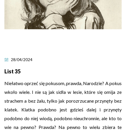
28/04/2024
List 35
Niełatwo oprzeć się pokusom, prawda, Narodzie? A pokus
wkoło wiele. I nie są jak sidła w lesie, które się omija ze
strachem a bez żalu, tylko jak porozrzucane przynęty bez
klatek. Klatka podobno jest gdzieś dalej i przynęty
podobno do niej wiodą, podobno nieuchronnie, ale kto to
wie na pewno? Prawda? Na pewno to wielu zbiera te