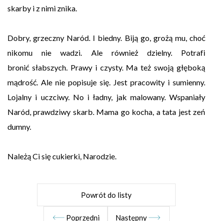
skarby i z nimi znika.
Dobry, grzeczny Naród. I biedny. Biją go, grożą mu, choć
nikomu nie wadzi. Ale również dzielny. Potrafi
bronić słabszych. Prawy i czysty. Ma też swoją głęboką
mądrość. Ale nie popisuje się. Jest pracowity i sumienny.
Lojalny i uczciwy. No i ładny, jak malowany. Wspaniały
Naród, prawdziwy skarb. Mama go kocha, a tata jest zeń
dumny.
Należą Ci się cukierki, Narodzie.
Powrót do listy
Poprzedni
Następny