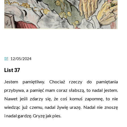
12/05/2024
List 37
Jestem pamiętliwy. Chociaż rzeczy do pamiętania
przybywa, a pamięć mam coraz słabszą, to nadal jestem.
Nawet jeśli zdarzy się, że coś komuś zapomnę, to nie
wiedząc już czemu, nadal żywię urazę. Nadal nie znoszę
i nadal gardzę. Gryzę jak pies.