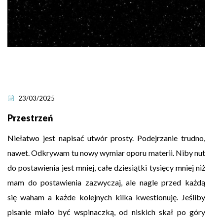
23/03/2025
Przestrzeń
Niełatwo jest napisać utwór prosty. Podejrzanie trudno,
nawet. Odkrywam tu nowy wymiar oporu materii. Niby nut
do postawienia jest mniej, całe dziesiątki tysięcy mniej niż
mam do postawienia zazwyczaj, ale nagle przed każdą
się waham a każde kolejnych kilka kwestionuję. Jeśliby
pisanie miało być wspinaczką, od niskich skał po góry