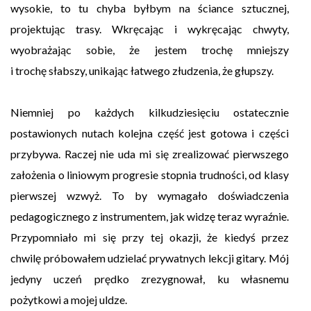
wysokie, to tu chyba byłbym na ściance sztucznej,
projektując trasy. Wkręcając i wykręcając chwyty,
wyobrażając sobie, że jestem trochę mniejszy
i trochę słabszy, unikając łatwego złudzenia, że głupszy.
Niemniej po każdych kilkudziesięciu ostatecznie
postawionych nutach kolejna część jest gotowa i części
przybywa. Raczej nie uda mi się zrealizować pierwszego
założenia o liniowym progresie stopnia trudności, od klasy
pierwszej wzwyż. To by wymagało doświadczenia
pedagogicznego z instrumentem, jak widzę teraz wyraźnie.
Przypomniało mi się przy tej okazji, że kiedyś przez
chwilę próbowałem udzielać prywatnych lekcji gitary. Mój
jedyny uczeń prędko zrezygnował, ku własnemu
pożytkowi a mojej uldze.