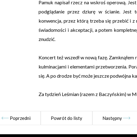
Pamuk napisał rzecz na wskroś operową. Jest ta
podglądanie przez dziurę w ścianie. Jest
konwencja, przez którą trzeba się przebić i z
świadomości i akceptacji, a potem kompletneg
znudzić.
Koncert też wszedł w nową fazę. Zamknąłem r
kulminacjami i elementami przetworzenia. Pora 
się. A po drodze być może jeszcze podwójna k
Za tydzień Leśmian (razem z Baczyńskim) w 
Poprzedni
Powrót do listy
Następny