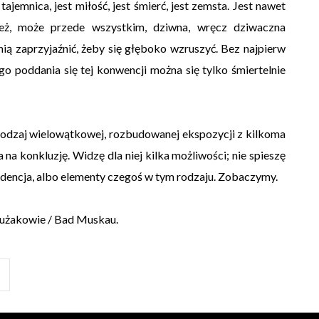
jemnica, jest miłość, jest śmierć, jest zemsta. Jest nawet
 też, może przede wszystkim, dziwna, wręcz dziwaczna
 nią zaprzyjaźnić, żeby się głęboko wzruszyć. Bez najpierw
o poddania się tej konwencji można się tylko śmiertelnie
odzaj wielowątkowej, rozbudowanej ekspozycji z kilkoma
na konkluzję. Widzę dla niej kilka możliwości; nie spieszę
adencja, albo elementy czegoś w tym rodzaju. Zobaczymy.
Mużakowie / Bad Muskau.