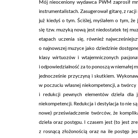
Mój nieoceniony wydawca PWM zaprosił mni
instrumentalistach. Zasugerował gitarę, z rac
już kiedyś o tym. Ściślej, myślałem o tym, ż
się tzw. muzyką nową jest niedostatek tej mu
etapach uczenia się, również najwcześniej
o najnowszej muzyce jako dziedzinie dostępnej 
klasy wirtuozów i wtajemniczonych pasjonat
i odpowiedzialność za to ponoszą w niemałej mi
jednocześnie przyczyną i skutkiem. Wykona
w poczuciu własnej niekompetencji, a twórcy 
i redukcji pewnych elementów dzieła dla
niekompetencji. Redukcja i destylacja to nie są
nowe) przeświadczenie twórców, że komplika
dzieła oraz postępu. I czasem jest (to jest z
z rosnącą złożonością oraz na ile postęp jes