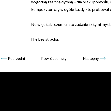
wygodną zasłoną dymną – dla braku pomysłu, k
kompozytor, czy w ogóle każdy kto próbował c
No więc tak rozumiem to zadanie i z tymi myśl
Nie bez strachu.
Poprzedni
Powrót do listy
Następny