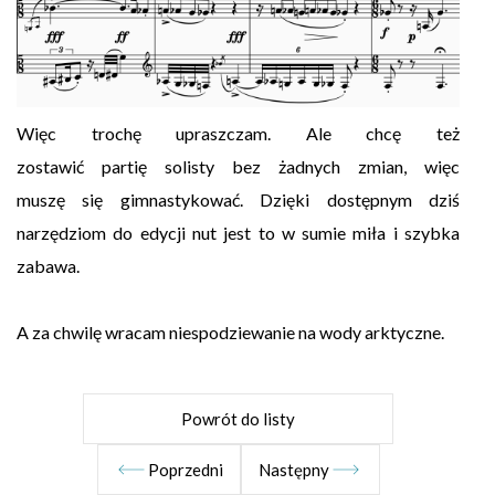
Więc trochę upraszczam. Ale chcę też
zostawić partię solisty bez żadnych zmian, więc
muszę się gimnastykować. Dzięki dostępnym dziś
narzędziom do edycji nut jest to w sumie miła i szybka
zabawa.
A za chwilę wracam niespodziewanie na wody arktyczne.
Powrót do listy
Poprzedni
Następny