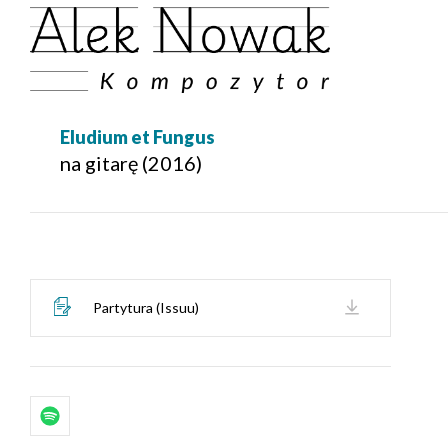
Eludium et Fungus
na gitarę (2016)
Partytura (Issuu)