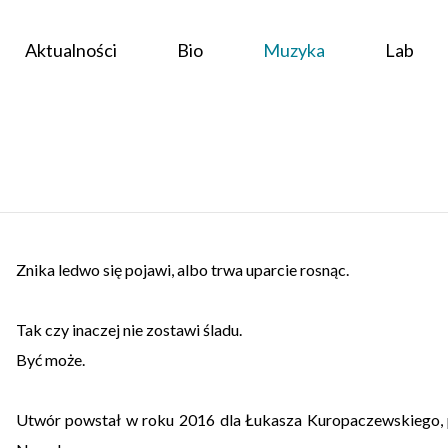
Aktualności
Bio
Muzyka
Lab
Znika ledwo się pojawi, albo trwa uparcie rosnąc.
Tak czy inaczej nie zostawi śladu.
Być może.
Utwór powstał w roku 2016 dla Łukasza Kuropaczewskiego, p