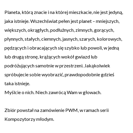
Planeta, którą znacie i na której mieszkacie, nie jest jedyną,
jaka istnieje. Wszechświat pełen jest planet – mniejszych,
większych, okrągłych, podłużnych, zimnych, gorących,
płynnych, stałych, ciemnych, jasnych, szarych, kolorowych,
pędzących i obracających się szybko lub powoli, w jedną
lub drugą stronę, krążących wokół gwiazd lub
podróżujących samotnie w przestrzeni. Jakąkolwiek
spróbujecie sobie wyobrazić, prawdopodobnie gdzieś
taka istnieje.
Myślcie o nich. Niech zawrócą Wam w głowach.
Zbiór powstał na zamówienie PWM, w ramach serii
Kompozytorzy młodym.