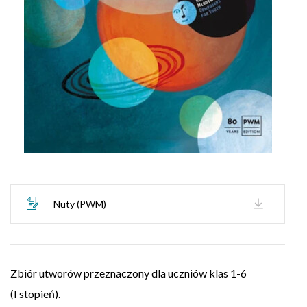
Nuty (PWM)
Zbiór utworów przeznaczony dla uczniów klas 1-6
(I stopień).