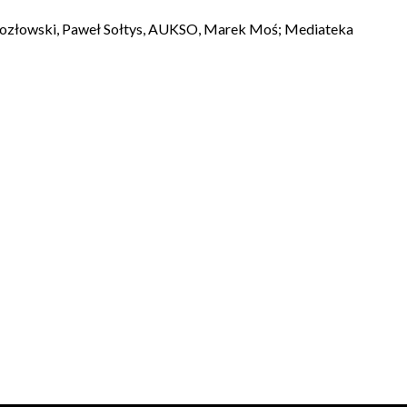
 Kozłowski, Paweł Sołtys, AUKSO, Marek Moś; Mediateka