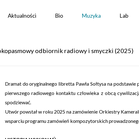
Aktualności
Bio
Muzyka
Lab
rokopasmowy odbiornik radiowy i smyczki (2025)
Dramat do oryginalnego libretta Pawła Sołtysa na podstawi
pierwszego radiowego kontaktu człowieka z obcą cywilizacją
spodziewać.
Utwór powstał w roku 2025 na zamówienie Orkiestry Kamer
wsparciu programu zamówień kompozytorskich prowadzonego 