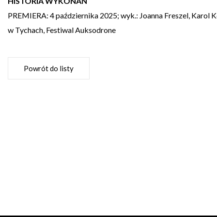
HISTORIA WYKONAŃ
PREMIERA: 4 października 2025; wyk.: Joanna Freszel, Karol
w Tychach, Festiwal Auksodrone
Powrót do listy