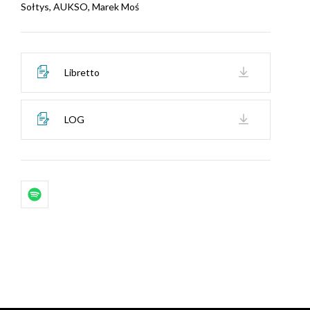
Sołtys, AUKSO, Marek Moś
Libretto
LOG