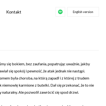
Kontakt
English version
śmy się bokiem, bez zaufania, popatrując uważnie, jakby
wiał się spokój i pewność, że atak jednak nie nastąpi.
omem była choroba, na którą zapadł i z której z trudem
 niemowlę karmione z butelki. Dał się przekonać, że to nie
 naturalny. Ale pozwolił zawrócić się spod drzwi.