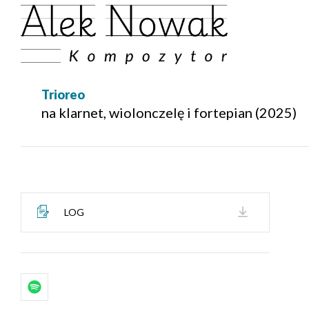
Trioreo
na klarnet, wiolonczelę i fortepian (2025)
LOG