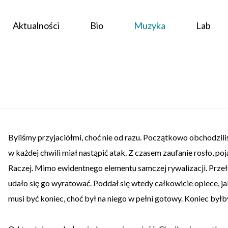
Aktualności
Bio
Muzyka
Lab
Byliśmy przyjaciółmi, choć nie od razu. Początkowo obchodzili
w każdej chwili miał nastąpić atak. Z czasem zaufanie rosło, poja
Raczej. Mimo ewidentnego elementu samczej rywalizacji. Przeł
udało się go wyratować. Poddał się wtedy całkowicie opiece, jak
musi być koniec, choć był na niego w pełni gotowy. Koniec byłby