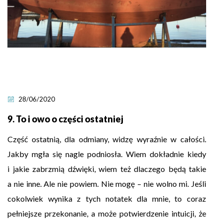
28/06/2020
9. To i owo o części ostatniej
Część ostatnią, dla odmiany, widzę wyraźnie w całości.
Jakby mgła się nagle podniosła. Wiem dokładnie kiedy
i jakie zabrzmią dźwięki, wiem też dlaczego będą takie
a nie inne. Ale nie powiem. Nie mogę – nie wolno mi. Jeśli
cokolwiek wynika z tych notatek dla mnie, to coraz
pełniejsze przekonanie, a może potwierdzenie intuicji, że