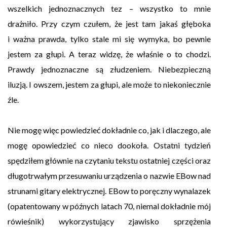
wszelkich jednoznacznych tez – wszystko to mnie
drażniło. Przy czym czułem, że jest tam jakaś głęboka
i ważna prawda, tylko stale mi się wymyka, bo pewnie
jestem za głupi. A teraz widzę, że właśnie o to chodzi.
Prawdy jednoznaczne są złudzeniem. Niebezpieczną
iluzją. I owszem, jestem za głupi, ale może to niekoniecznie
źle.
Nie mogę więc powiedzieć dokładnie co, jak i dlaczego, ale
mogę opowiedzieć co nieco dookoła. Ostatni tydzień
spędziłem głównie na czytaniu tekstu ostatniej części oraz
długotrwałym przesuwaniu urządzenia o nazwie EBow nad
strunami gitary elektrycznej. EBow to poręczny wynalazek
(opatentowany w późnych latach 70, niemal dokładnie mój
rówieśnik) wykorzystujący zjawisko sprzężenia