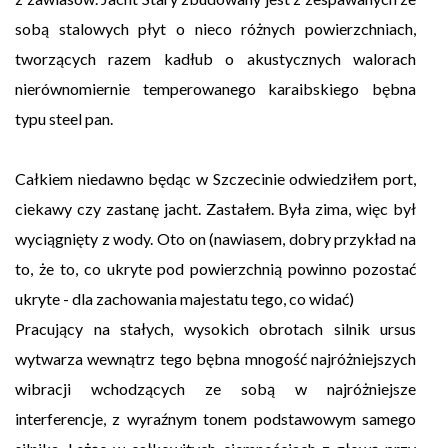
sobą stalowych płyt o nieco różnych powierzchniach,
tworzących razem kadłub o akustycznych walorach
nierównomiernie temperowanego karaibskiego bębna
typu steel pan.
Całkiem niedawno będąc w Szczecinie odwiedziłem port,
ciekawy czy zastanę jacht. Zastałem. Była zima, więc był
wyciągnięty z wody. Oto on (nawiasem, dobry przykład na
to, że to, co ukryte pod powierzchnią powinno pozostać
ukryte - dla zachowania majestatu tego, co widać)
Pracujący na stałych, wysokich obrotach silnik ursus
wytwarza wewnątrz tego bębna mnogość najróżniejszych
wibracji wchodzących ze sobą w najróżniejsze
interferencje, z wyraźnym tonem podstawowym samego