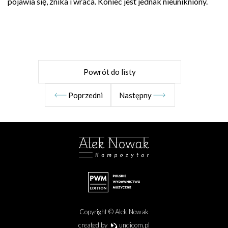
pojawia się, znika i wraca. Koniec jest jednak nieunikniony.
Powrót do listy
Poprzedni
Następny
Copyright © Alek Nowak
created by
undicom.pl