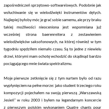
zapośredniczeń sprzętowo-software’owych. Podobnie jak
wsłuchiwanie się w wielodźwięki instrumentów dętych.
Najlepiej byłoby móc je grać sobie samemu, ale przy braku
takiej możliwości nieoceniona jest wspomniana już
wcześniej strona baerenreitera z zestawieniem
wielodźwięków saksofonowych, na której również w tym
tygodniu spędziłem niemało czasu. Są to jedne z niewielu
drzwi, którymi mam ochotę wchodzić do skądinąd bardzo
pociągającego mnie świata spektralizmu.
Moje pierwsze zetknięcie się z tym nurtem było od razu
wypłynięciem na pełne morze: jako student trzeciego roku
kompozycji pojechałem na swoją pierwszą „Warszawską
Jesień” w roku 2003 i byłem na legendarnym koncercie
z pierwszym polskim wykonaniem Quatre chants pour