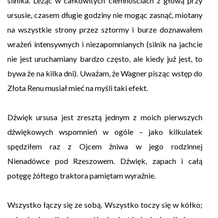
silnika. Leżąc w całkowitych ciemnościach z głową przy
ursusie, czasem długie godziny nie mogąc zasnąć, miotany
na wszystkie strony przez sztormy i burze doznawałem
wrażeń intensywnych i niezapomnianych (silnik na jachcie
nie jest uruchamiany bardzo często, ale kiedy już jest, to
bywa że na kilka dni). Uważam, że Wagner pisząc wstęp do
Złota Renu musiał mieć na myśli taki efekt.
Dźwięk ursusa jest zresztą jednym z moich pierwszych
dźwiękowych wspomnień w ogóle – jako kilkulatek
spędziłem raz z Ojcem żniwa w jego rodzinnej
Nienadówce pod Rzeszowem. Dźwięk, zapach i całą
potęgę żółtego traktora pamiętam wyraźnie.
Wszystko łączy się ze sobą. Wszystko toczy się w kółko;