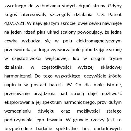
zwrotnego do wzbudzania stałych drgań struny. Gdyby
kogoś interesowały szczegóły działania: U.S. Patent
4,075,921. W największym skrócie: dwie cewki nawinięte
na jeden rdzeń plus układ scalony powodujący, że jedna
cewka wzbudza się w polu elektromagnetycznym
przetwornika, a druga wytwarza pole pobudzające strunę
w częstotliwości wejściowej, lub w drugim trybie
działania, w częstotliwości wyższej składowej
harmonicznej. Do tego wszystkiego, oczywiście źródło
napięcia w postaci baterii 9V. Co dla mnie istotne,
przesuwanie urządzenia nad struną daje możliwość
eksplorowania jej spektrum harmonicznego, przy dużym
wzmocnieniu dźwięku oraz możliwości stałego
podtrzymania jego trwania. W gruncie rzeczy jest to
bezpośrednie badanie spektralne, bez dodatkowych