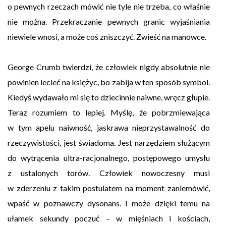
o pewnych rzeczach mówić nie tyle nie trzeba, co właśnie
nie można. Przekraczanie pewnych granic wyjaśniania
niewiele wnosi, a może coś zniszczyć. Zwieść na manowce.
George Crumb twierdzi, że człowiek nigdy absolutnie nie
powinien lecieć na księżyc, bo zabija w ten sposób symbol.
Kiedyś wydawało mi się to dziecinnie naiwne, wręcz głupie.
Teraz rozumiem to lepiej. Myślę, że pobrzmiewająca
w tym apelu naiwność, jaskrawa nieprzystawalność do
rzeczywistości, jest świadoma. Jest narzędziem służącym
do wytrącenia ultra-racjonalnego, postępowego umysłu
z ustalonych torów. Człowiek nowoczesny musi
w zderzeniu z takim postulatem na moment zaniemówić,
wpaść w poznawczy dysonans. I może dzięki temu na
ułamek sekundy poczuć – w mięśniach i kościach,