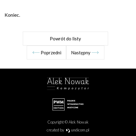
Koniec.
Powrót do listy
Poprzedni
Następny
Copyright © Alek Nowak
created by
undicom.pl