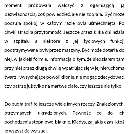
moment próbowała walczyć z ogarniającą ją
bezwładnością, coś powiedzieć, ale nie zdołała. Być może
poczuła spokój, w każdym razie była uśmiechnięta. Po
chwili straciła przytomność. Jeszcze przez kilka dni leżała
w szpitalu a niektóre z jej życiowych funkcji
podtrzymywane były przez maszyny. Być może dotarła do
niej, w jakiejś formie, informacja o tym, że siedziałem tam
przy niej przez długą chwilę wpatrując się w jej nieruchomą
twarz i wysychające powoli dłonie, nie mogąc zdecydować,
czy patrzę już tylko na martwe ciało, czy jeszcze nie tylko.
Do pudła trafiło jeszcze wiele innych rzeczy. Znalezionych,
otrzymanych, ukradzionych. Pewność co do ich
pochodzenia stopniowo blaknie. Kiedyś, za jakiś czas, ktoś
je wszystkie wyrzuci.