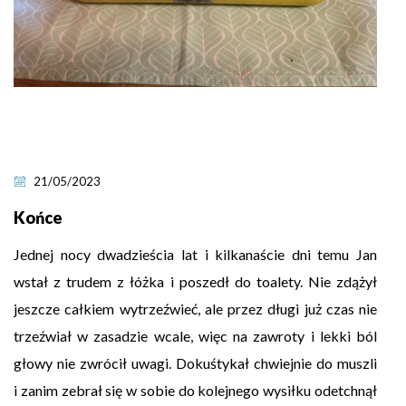
21/05/2023
Końce
Jednej nocy dwadzieścia lat i kilkanaście dni temu Jan
wstał z trudem z łóżka i poszedł do toalety. Nie zdążył
jeszcze całkiem wytrzeźwieć, ale przez długi już czas nie
trzeźwiał w zasadzie wcale, więc na zawroty i lekki ból
głowy nie zwrócił uwagi. Dokuśtykał chwiejnie do muszli
i zanim zebrał się w sobie do kolejnego wysiłku odetchnął