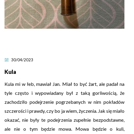
30/04/2023
Kula
Kula mi w łeb, mawiał Jan. Miał to być żart, ale padał na
tyle często i wypowiadany był z taką gorliwością, że
zachodziło podejrzenie pogrzebanych w nim pokładów
szczerości i prawdy, czy bo ja wiem, życzenia. Jak się miało
okazać, nie były te podejrzenia zupełnie bezpodstawne,
ale nie o tym będzie mowa. Mowa będzie o kuli,