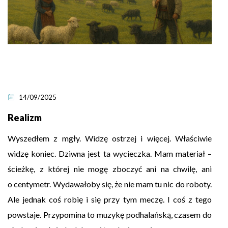
14/09/2025
Realizm
Wyszedłem z mgły. Widzę ostrzej i więcej. Właściwie
widzę koniec. Dziwna jest ta wycieczka. Mam materiał –
ścieżkę, z której nie mogę zboczyć ani na chwilę, ani
o centymetr. Wydawałoby się, że nie mam tu nic do roboty.
Ale jednak coś robię i się przy tym meczę. I coś z tego
powstaje. Przypomina to muzykę podhalańską, czasem do