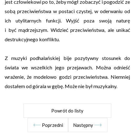
jest człowiekowi po to, żeby mógł zobaczyć i pogodzić ze
sobą przeciwieństwa w postaci czystej, w oderwaniu od
ich utylitarnych funkcji. Wyjść poza swoją naturę
i być mądrzejszym. Widzieć przeciwieństwa, ale unikać
destrukcyjnego konfliktu.
Z muzyki podhalańskiej bije pozytywny stosunek do
świata we wszelkich jego przejawach. Można odnieść
wrażenie, że modelowo godzi przeciwieństwa. Niemniej
dostałem od górala w gębę. Może nie był muzykalny.
Powrót do listy
Poprzedni
Następny