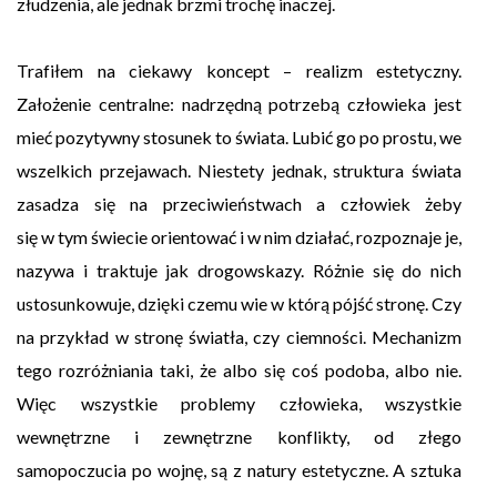
złudzenia, ale jednak brzmi trochę inaczej.
Trafiłem na ciekawy koncept – realizm estetyczny.
Założenie centralne: nadrzędną potrzebą człowieka jest
mieć pozytywny stosunek to świata. Lubić go po prostu, we
wszelkich przejawach. Niestety jednak, struktura świata
zasadza się na przeciwieństwach a człowiek żeby
się w tym świecie orientować i w nim działać, rozpoznaje je,
nazywa i traktuje jak drogowskazy. Różnie się do nich
ustosunkowuje, dzięki czemu wie w którą pójść stronę. Czy
na przykład w stronę światła, czy ciemności. Mechanizm
tego rozróżniania taki, że albo się coś podoba, albo nie.
Więc wszystkie problemy człowieka, wszystkie
wewnętrzne i zewnętrzne konflikty, od złego
samopoczucia po wojnę, są z natury estetyczne. A sztuka