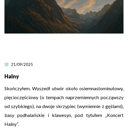
21/09/2025
Halny
Skończyłem. Wyszedł utwór około osiemnastominutowy,
pięcioczęściowy (o tempach naprzemiennych począwszy
od szybkiego), na dwoje skrzypiec (wymiennie z gęślami),
basy podhalańskie i klawesyn, pod tytułem „Koncert
Halny”.