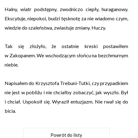
Halny, wiatr podstępny, zwodniczo ciepły, huraganowy.
Ekscytuje, niepokoi, budzi tęsknotę za nie wiadomo czym,
wiedzie do szaleństwa, zwiastuje zmiany. Huczy.
Tak się złożyło, że ostatnie kreski postawiłem
w Zakopanem. We wschodzącym słońcu na bezchmurnym
niebie.
Napisałem do Krzysztofa Trebuni-Tutki, czy przypadkiem
nie jest w pobliżu i nie chciałby zobaczyć, jak wyszło. Był
i chciał. Uspokoił się. Wyraził entuzjazm. Nie rwał się do
bicia.
Powrót do listy