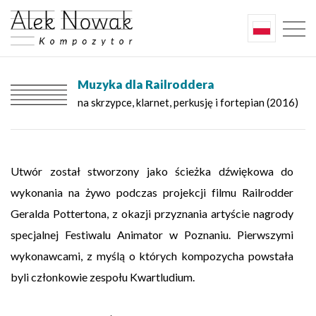
Muzyka dla Railroddera
na skrzypce, klarnet, perkusję i fortepian (2016)
Utwór został stworzony jako ścieżka dźwiękowa do
wykonania na żywo podczas projekcji filmu Railrodder
Geralda Pottertona, z okazji przyznania artyście nagrody
specjalnej Festiwalu Animator w Poznaniu. Pierwszymi
wykonawcami, z myślą o których kompozycha powstała
byli członkowie zespołu Kwartludium.