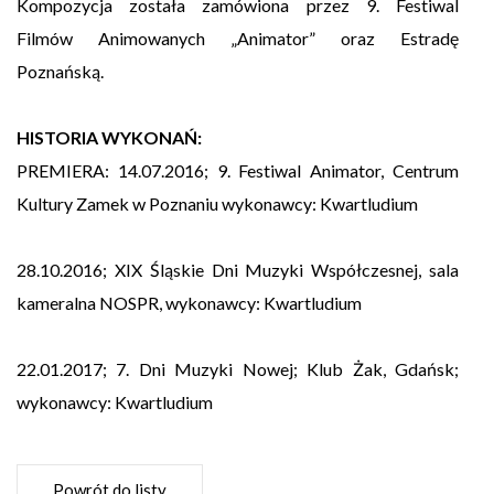
Kompozycja została zamówiona przez 9. Festiwal
Filmów Animowanych „Animator” oraz Estradę
Poznańską.
HISTORIA WYKONAŃ:
PREMIERA: 14.07.2016; 9. Festiwal Animator, Centrum
Kultury Zamek w Poznaniu wykonawcy: Kwartludium
28.10.2016; XIX Śląskie Dni Muzyki Współczesnej, sala
kameralna NOSPR, wykonawcy: Kwartludium
22.01.2017; 7. Dni Muzyki Nowej; Klub Żak, Gdańsk;
wykonawcy: Kwartludium
Powrót do listy