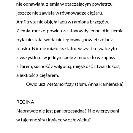
nie odnawiała, ziemia w otaczającym powietrzu
jeszcze nie zawisła w równowadze ciężaru.
Amfitryta nie objęła lądu w ramiona brzegów.
Ziemia, morze, powietrze stanowiły jedno. Ale ziemia
była niestała, woda nieżeglowna, powietrze bez
blasku. Nic nie miało kształtu, wszystko walczyło
z wszystkim, w jednym ciele zimno szło w zapasy
z żarem, suchość z wilgocią, miękkość z twardością
a lekkość z ciężarem.
Owidiusz,
Metamorfozy
(tłum. Anna Kamieńska)
REGINA
Naprawdę nie jest pani przesądna? Nie wierzy pani
w tajemne siły tkwiące w człowieku?