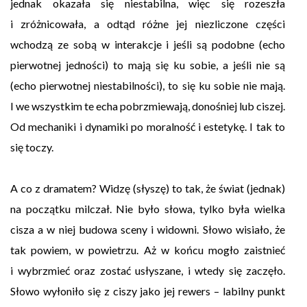
jednak okazała się niestabilna, więc się rozeszła
i zróżnicowała, a odtąd różne jej niezliczone części
wchodzą ze sobą w interakcje i jeśli są podobne (echo
pierwotnej jedności) to mają się ku sobie, a jeśli nie są
(echo pierwotnej niestabilności), to się ku sobie nie mają.
I we wszystkim te echa pobrzmiewają, donośniej lub ciszej.
Od mechaniki i dynamiki po moralność i estetykę. I tak to
się toczy.
A co z dramatem? Widzę (słyszę) to tak, że świat (jednak)
na początku milczał. Nie było słowa, tylko była wielka
cisza a w niej budowa sceny i widowni. Słowo wisiało, że
tak powiem, w powietrzu. Aż w końcu mogło zaistnieć
i wybrzmieć oraz zostać usłyszane, i wtedy się zaczęło.
Słowo wyłoniło się z ciszy jako jej rewers – labilny punkt