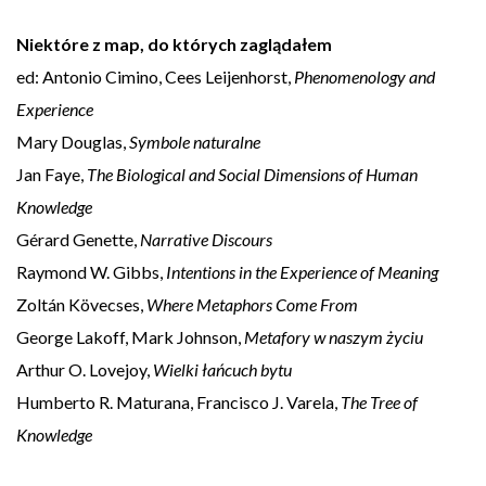
Niektóre z map, do których zaglądałem
ed: Antonio Cimino, Cees Leijenhorst,
Phenomenology and
Experience
Mary Douglas,
Symbole naturalne
Jan Faye,
The Biological and Social Dimensions of Human
Knowledge
Gérard Genette,
Narrative Discours
Raymond W. Gibbs,
Intentions in the Experience of Meaning
Zoltán Kövecses,
Where Metaphors Come From
George Lakoff, Mark Johnson,
Metafory w naszym życiu
Arthur O. Lovejoy,
Wielki łańcuch bytu
Humberto R. Maturana, Francisco J. Varela,
The Tree of
Knowledge