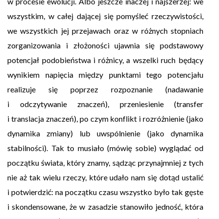
w procesie ewolucji. Albo jeszcze inaczej i najszerzej: we
wszystkim, w całej dającej się pomyśleć rzeczywistości,
we wszystkich jej przejawach oraz w różnych stopniach
zorganizowania i złożoności ujawnia się podstawowy
potencjał podobieństwa i różnicy, a wszelki ruch będący
wynikiem napięcia między punktami tego potencjału
realizuje się poprzez rozpoznanie (nadawanie
i odczytywanie znaczeń), przeniesienie (transfer
i translacja znaczeń), po czym konflikt i rozróżnienie (jako
dynamika zmiany) lub uwspólnienie (jako dynamika
stabilności). Tak to musiało (mówię sobie) wyglądać od
początku świata, który znamy, sądząc przynajmniej z tych
nie aż tak wielu rzeczy, które udało nam się dotąd ustalić
i potwierdzić: na początku czasu wszystko było tak gęste
i skondensowane, że w zasadzie stanowiło jedność, która