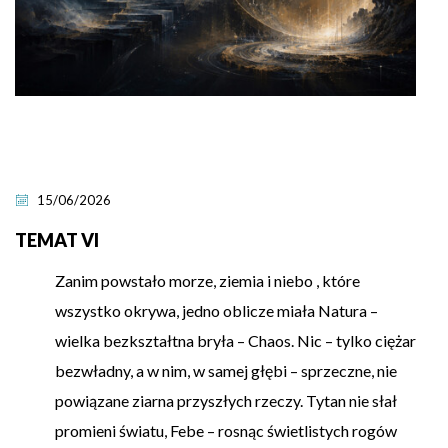
15/06/2026
TEMAT VI
Zanim powstało morze, ziemia i niebo , które
wszystko okrywa, jedno oblicze miała Natura –
wielka bezkształtna bryła – Chaos. Nic – tylko ciężar
bezwładny, a w nim, w samej głębi – sprzeczne, nie
powiązane ziarna przyszłych rzeczy. Tytan nie słał
promieni światu, Febe – rosnąc świetlistych rogów