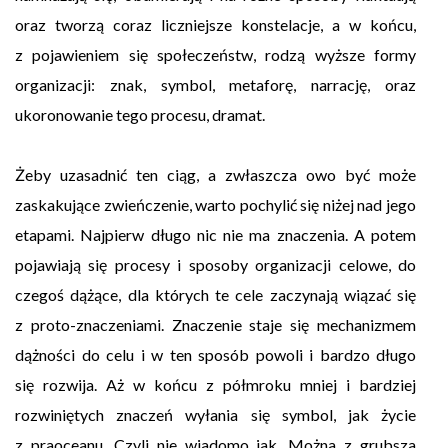
oraz tworzą coraz liczniejsze konstelacje, a w końcu,
z pojawieniem się społeczeństw, rodzą wyższe formy
organizacji: znak, symbol, metaforę, narrację, oraz
ukoronowanie tego procesu, dramat.
Żeby uzasadnić ten ciąg, a zwłaszcza owo być może
zaskakujące zwieńczenie, warto pochylić się niżej nad jego
etapami. Najpierw długo nic nie ma znaczenia. A potem
pojawiają się procesy i sposoby organizacji celowe, do
czegoś dążące, dla których te cele zaczynają wiązać się
z proto-znaczeniami. Znaczenie staje się mechanizmem
dążności do celu i w ten sposób powoli i bardzo długo
się rozwija. Aż w końcu z półmroku mniej i bardziej
rozwiniętych znaczeń wyłania się symbol, jak życie
z praoceanu. Czyli nie wiadomo jak. Można z grubsza