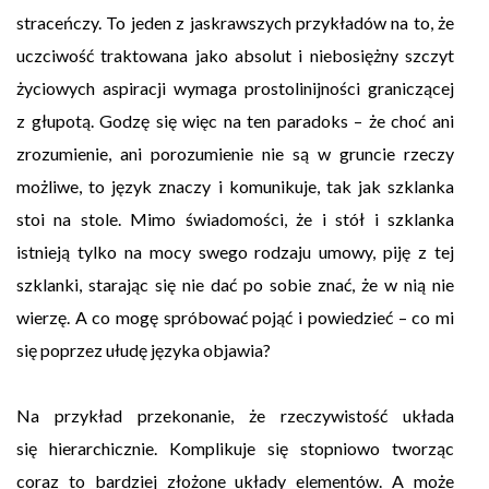
straceńczy. To jeden z jaskrawszych przykładów na to, że
uczciwość traktowana jako absolut i niebosiężny szczyt
życiowych aspiracji wymaga prostolinijności graniczącej
z głupotą. Godzę się więc na ten paradoks – że choć ani
zrozumienie, ani porozumienie nie są w gruncie rzeczy
możliwe, to język znaczy i komunikuje, tak jak szklanka
stoi na stole. Mimo świadomości, że i stół i szklanka
istnieją tylko na mocy swego rodzaju umowy, piję z tej
szklanki, starając się nie dać po sobie znać, że w nią nie
wierzę. A co mogę spróbować pojąć i powiedzieć – co mi
się poprzez ułudę języka objawia?
Na przykład przekonanie, że rzeczywistość układa
się hierarchicznie. Komplikuje się stopniowo tworząc
coraz to bardziej złożone układy elementów. A może