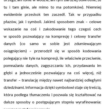
tu i tam ginie, ale mimo to ma potomków). Niemniej
ewidentnie przeskok ten zaszedł. Tak w przypadku
płazów, jak i symboli. Jakimś sposobem znak – celowe
wskazanie na coś i zakodowanie tego czegoś cech
w sposób pozwalający na kompresję i celowy transfer
danych (co samo w sobie jest zdumiewającym
osiągnięciem) – przerodził się w sposób kodowania
polegający nie tyle na kompresji, ile właściwie przeciwnie,
pomnażaniu danych, zagęszczaniu ich, przydawaniu im
głębi a jednocześnie pozwalający na coś więcej, niż
transfer – translację między nawet najbardziej odległymi
dziedzinami. Informacja dzięki symbolowi staje się treścią,
która podlega tłumaczeniu i pozwala się kształtować na
dalsze sposoby o postępującym stopniu wyrafinowania: