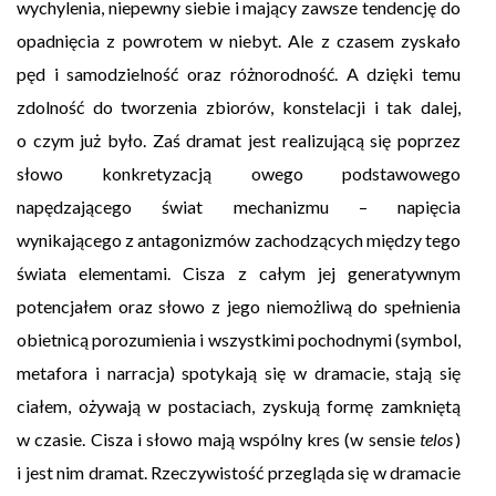
wychylenia, niepewny siebie i mający zawsze tendencję do
opadnięcia z powrotem w niebyt. Ale z czasem zyskało
pęd i samodzielność oraz różnorodność. A dzięki temu
zdolność do tworzenia zbiorów, konstelacji i tak dalej,
o czym już było. Zaś dramat jest realizującą się poprzez
słowo konkretyzacją owego podstawowego
napędzającego świat mechanizmu – napięcia
wynikającego z antagonizmów zachodzących między tego
świata elementami. Cisza z całym jej generatywnym
potencjałem oraz słowo z jego niemożliwą do spełnienia
obietnicą porozumienia i wszystkimi pochodnymi (symbol,
metafora i narracja) spotykają się w dramacie, stają się
ciałem, ożywają w postaciach, zyskują formę zamkniętą
w czasie. Cisza i słowo mają wspólny kres (w sensie
telos
)
i jest nim dramat. Rzeczywistość przegląda się w dramacie