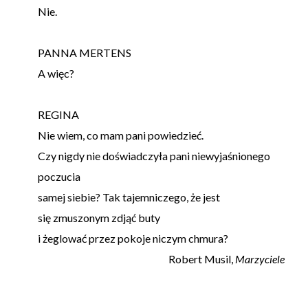
Nie.
PANNA MERTENS
A więc?
REGINA
Nie wiem, co mam pani powiedzieć.
Czy nigdy nie doświadczyła pani niewyjaśnionego
poczucia
samej siebie? Tak tajemniczego, że jest
się zmuszonym zdjąć buty
i żeglować przez pokoje niczym chmura?
Robert Musil,
Marzyciele