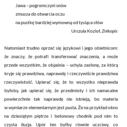
Jawa – pogromczyni snów
zmusza do otwarcia oczu
na pustkę bardziej wymowną od tysiąca słów
Urszula Kozioł,
Znikopis
Natomiast trudno oprzeć się językowi i jego obietnicom:
że znaczy, że potrafi transferować znaczenia, a może
przede wszystkim, że objaśnia – uchyla zasłonę, za którą
kryje się prawdziwa, naprawdę i rzeczywiście prawdziwa
rzeczywistość. Upierać się, że to wszystko nieprawda
byłoby, jak upierać się, że przedmioty i ich namacalne
powierzchnie tak naprawdę nie istnieją, bo materia
w wymiarze elementarnym jest pusta. Że na przykład okno
na dziesiątym piętrze i betonowy chodnik pod nim to
czysta iluzja. Upór ten byłby równie uczciwy, co