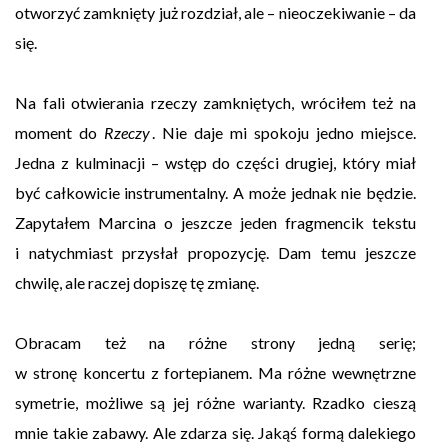
otworzyć zamknięty już rozdział, ale – nieoczekiwanie – da
się.
Na fali otwierania rzeczy zamkniętych, wróciłem też na
moment do
Rzeczy
. Nie daje mi spokoju jedno miejsce.
Jedna z kulminacji – wstęp do części drugiej, który miał
być całkowicie instrumentalny. A może jednak nie będzie.
Zapytałem Marcina o jeszcze jeden fragmencik tekstu
i natychmiast przysłał propozycję. Dam temu jeszcze
chwilę, ale raczej dopiszę tę zmianę.
Obracam też na różne strony jedną serię;
w stronę koncertu z fortepianem. Ma różne wewnętrzne
symetrie, możliwe są jej różne warianty. Rzadko cieszą
mnie takie zabawy. Ale zdarza się. Jakąś formą dalekiego