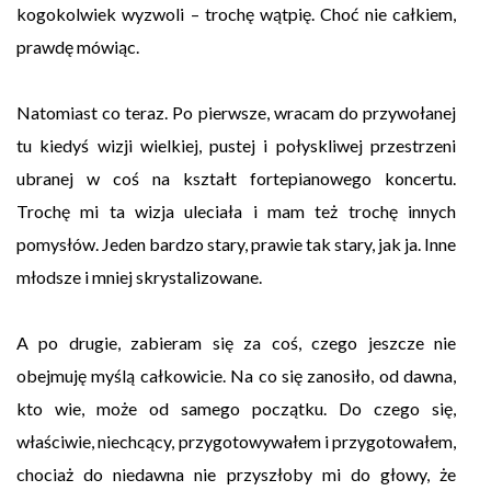
kogokolwiek wyzwoli – trochę wątpię. Choć nie całkiem,
prawdę mówiąc.
Natomiast co teraz. Po pierwsze, wracam do przywołanej
tu kiedyś wizji wielkiej, pustej i połyskliwej przestrzeni
ubranej w coś na kształt fortepianowego koncertu.
Trochę mi ta wizja uleciała i mam też trochę innych
pomysłów. Jeden bardzo stary, prawie tak stary, jak ja. Inne
młodsze i mniej skrystalizowane.
A po drugie, zabieram się za coś, czego jeszcze nie
obejmuję myślą całkowicie. Na co się zanosiło, od dawna,
kto wie, może od samego początku. Do czego się,
właściwie, niechcący, przygotowywałem i przygotowałem,
chociaż do niedawna nie przyszłoby mi do głowy, że