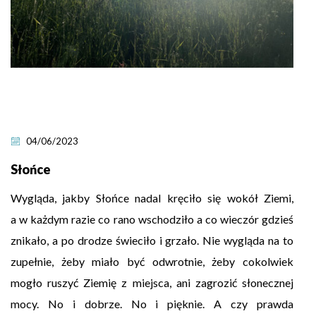
04/06/2023
Słońce
Wygląda, jakby Słońce nadal kręciło się wokół Ziemi,
a w każdym razie co rano wschodziło a co wieczór gdzieś
znikało, a po drodze świeciło i grzało. Nie wygląda na to
zupełnie, żeby miało być odwrotnie, żeby cokolwiek
mogło ruszyć Ziemię z miejsca, ani zagrozić słonecznej
mocy. No i dobrze. No i pięknie. A czy prawda