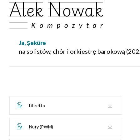
Ja, Şeküre
na solistów, chór i orkiestrę barokową (202
Libretto
Nuty (PWM)