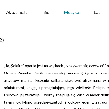
Aktualności
Bio
Muzyka
Lab
2)
„Ja, Şeküre” oparta jest na wątkach „Nazywam się czerwień”, n
Orhana Pamuka. Kreśli ona szeroką panoramę życia w szesn
artystów ma na życzenie sułtana stworzyć utrzymaną w 
miniaturami, księgę upamiętniającą jego wielkość. Religia
i surowo jej zakazuje. Twórcy znajdują się więc w nader del
tajemnicy. Mimo przedsięwziętych środków jeden z zatrudni